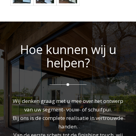
Hoe kunnen wij u
helpen?
Wij denken graag met u mee over het ontwerp
van uw segment- vouw- of schuifpui.
Bij ons is de complete realisatie in vertrouwde
handen.
Van de eerste schets tot de finishing touch, wij