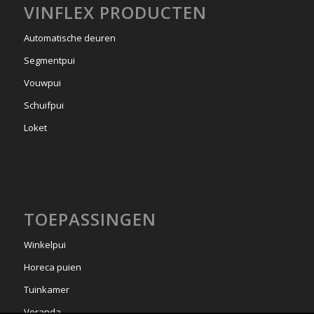
VINFLEX PRODUCTEN
Automatische deuren
Segmentpui
Vouwpui
Schuifpui
Loket
TOEPASSINGEN
Winkelpui
Horeca puien
Tuinkamer
Veranda