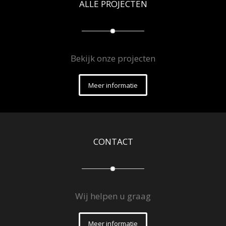
ALLE PROJECTEN
Bekijk onze projecten
Meer informatie
CONTACT
Wij helpen u graag
Meer informatie