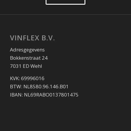
VINFLEX B.V.
Adresgegevens
Bokkenstraat 24
7031 ED Wehl
KVK: 69996016
BTW: NL8580.96.146.B01
IBAN: NL69RABO0137801475