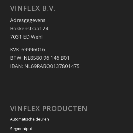
VINFLEX B.V.
Adresgegevens
Bokkenstraat 24
7031 ED Wehl
KVK: 69996016
BTW: NL8580.96.146.B01
IBAN: NL69RABO0137801475
VINFLEX PRODUCTEN
Automatische deuren
Segmentpui